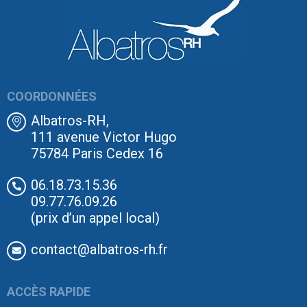
COORDONNÉES
Albatros-RH,
111 avenue Victor Hugo
75784 Paris Cedex 16
06.18.73.15.36
09.77.76.09.26
(prix d’un appel local)
contact@albatros-rh.fr
ACCÈS RAPIDE