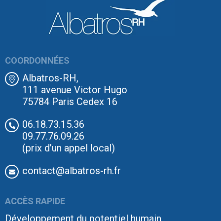
COORDONNÉES
Albatros-RH,
111 avenue Victor Hugo
75784 Paris Cedex 16
06.18.73.15.36
09.77.76.09.26
(prix d’un appel local)
contact@albatros-rh.fr
ACCÈS RAPIDE
Développement du potentiel humain